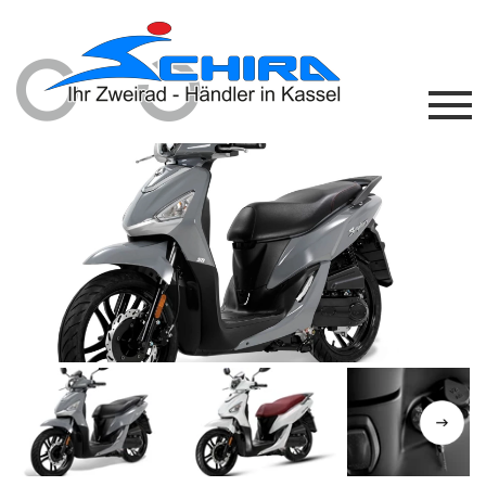
Previous
Next