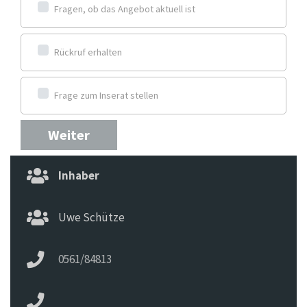
Fragen, ob das Angebot aktuell ist
Rückruf erhalten
Frage zum Inserat stellen
Weiter
Inhaber
Uwe Schütze
0561/84813