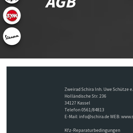
AGB
Zweirad Schira Inh. Uwe Schütze e.
Holländische Str. 236
34127 Kassel
Telefon 0561/84813
E-Mail: info@schira.de WEB: www.s
Kfz-Reparaturbedingungen