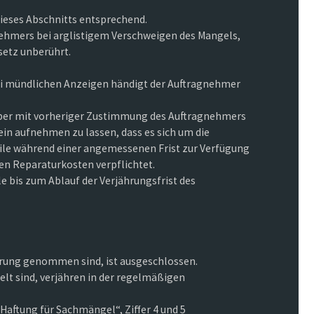
ieses Abschnitts entsprechend.
ehmers bei arglistigem Verschweigen des Mangels,
setz unberührt.
i mündlichen Anzeigen händigt der Auftragnehmer
eber mit vorheriger Zustimmung des Auftragnehmers
ein aufnehmen zu lassen, dass es sich um die
ile während einer angemessenen Frist zur Verfügung
en Reparaturkosten verpflichtet.
e bis zum Ablauf der Verjährungsfrist des
wahrung genommen sind, ist ausgeschlossen.
elt sind, verjähren in der regelmäßigen
Haftung für Sachmängel“, Ziffer 4 und 5