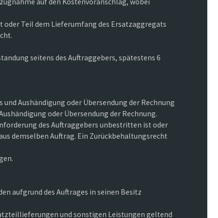
 Bezugnahme auf den Kostenvoranschlag, wobei
at oder Teil dem Lieferumfang des Ersatzaggregats
cht.
tandung seitens des Auftraggebers, spätestens 6
des und Aushändigung oder Übersendung der Rechnung
nd Aushändigung oder Übersendung der Rechnung.
forderung des Auftraggebers unbestritten ist oder
 aus demselben Auftrag. Ein Zurückbehaltungsrecht
gen.
en aufgrund des Auftrages in seinen Besitz
atzteillieferungen und sonstigen Leistungen geltend