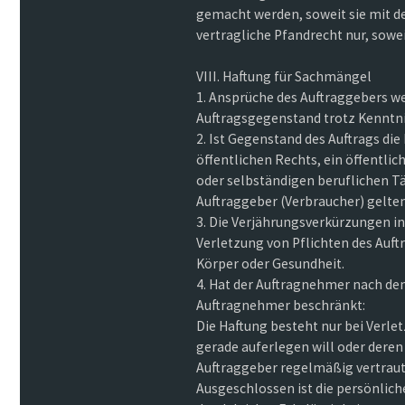
gemacht werden, soweit sie mit d
vertragliche Pfandrecht nur, sowe
VIII. Haftung für Sachmängel
1. Ansprüche des Auftraggebers 
Auftragsgegenstand trotz Kenntni
2. Ist Gegenstand des Auftrags di
öffentlichen Rechts, ein öffentli
oder selbständigen beruflichen T
Auftraggeber (Verbraucher) gelte
3. Die Verjährungsverkürzungen in Z
Verletzung von Pflichten des Auft
Körper oder Gesundheit.
4. Hat der Auftragnehmer nach de
Auftragnehmer beschränkt:
Die Haftung besteht nur bei Verle
gerade auferlegen will oder dere
Auftraggeber regelmäßig vertraut 
Ausgeschlossen ist die persönlich