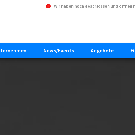
Wir haben noch geschlossen und öffnen 
ternehmen
News/Events
Angebote
F