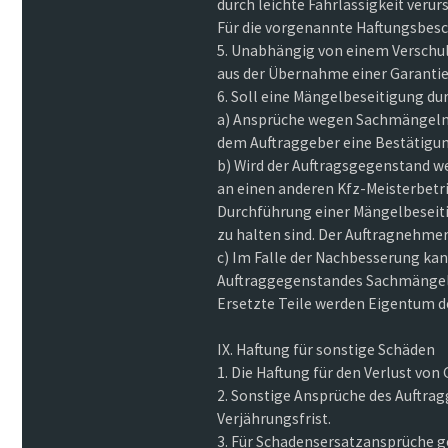
durch leichte Fahrlässigkeit veru
Für die vorgenannte Haftungsbesc
5. Unabhängig von einem Verschul
aus der Übernahme einer Garantie
6. Soll eine Mängelbeseitigung du
a) Ansprüche wegen Sachmängeln 
dem Auftraggeber eine Bestätigun
b) Wird der Auftragsgegenstand w
an einen anderen Kfz-Meisterbetri
Durchführung einer Mängelbeseit
zu halten sind. Der Auftragnehmer
c) Im Falle der Nachbesserung kan
Auftraggegenstandes Sachmängela
Ersetzte Teile werden Eigentum 
IX. Haftung für sonstige Schäden
1. Die Haftung für den Verlust vo
2. Sonstige Ansprüche des Auftragg
Verjährungsfrist.
3. Für Schadensersatzansprüche ge