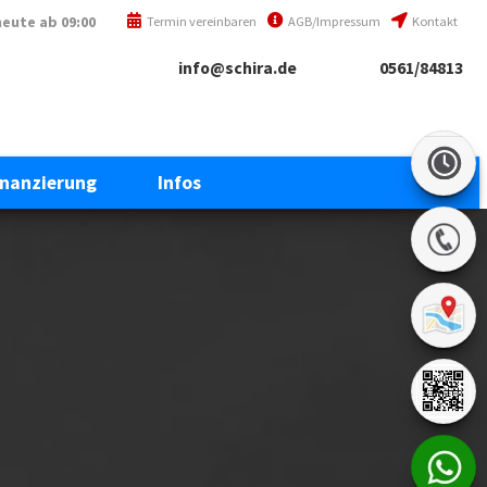
heute
ab 09:00
Termin vereinbaren
AGB/Impressum
Kontakt
info@schira.de
0561/84813
inanzierung
Infos