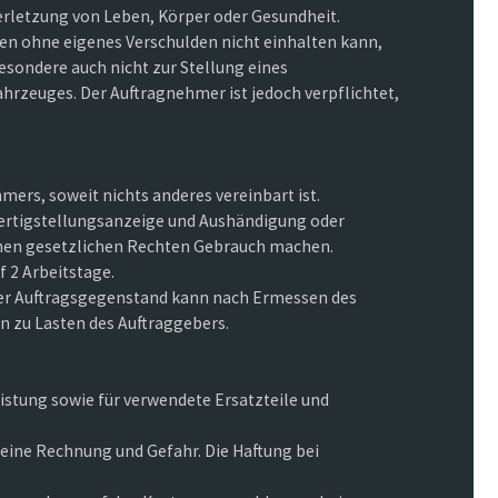
erletzung von Leben, Körper oder Gesundheit.
en ohne eigenes Verschulden nicht einhalten kann,
sondere auch nicht zur Stellung eines
hrzeuges. Der Auftragnehmer ist jedoch verpflichtet,
ers, soweit nichts anderes vereinbart ist.
 Fertigstellungsanzeige und Aushändigung oder
nen gesetzlichen Rechten Gebrauch machen.
f 2 Arbeitstage.
er Auftragsgegenstand kann nach Ermessen des
 zu Lasten des Auftraggebers.
eistung sowie für verwendete Ersatzteile und
eine Rechnung und Gefahr. Die Haftung bei