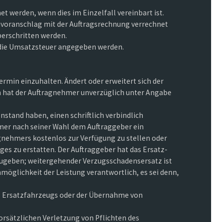
werden, wenn dies im Einzelfall vereinbart ist.
envoranschlag mit der Auftragsrechnung verrechnet
berschritten werden.
 die Umsatzsteuer angegeben werden.
termin einzuhalten. Ändert oder erweitert sich der
n hat der Auftragnehmer unverzüglich unter Angabe
stand haben, einen schriftlich verbindlich
hmer nach seiner Wahl dem Auftraggeber ein
gnehmers kostenlos zur Verfügung zu stellen oder
es zu erstatten. Der Auftraggeber hat das Ersatz-
zugeben; weitergehender Verzugsschadensersatz ist
möglichkeit der Leistung verantwortlich, es sei denn,
s Ersatzfahrzeugs oder der Übernahme von
 vorsätzlichen Verletzung von Pflichten des