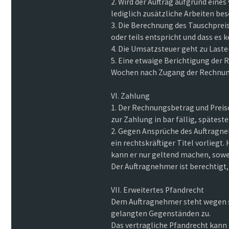
2. Wird der Auftrag aufgrund ein
lediglich zusätzliche Arbeiten be
3. Die Berechnung des Tauschprei
oder teils entspricht und dass es
4. Die Umsatzsteuer geht zu Laste
5. Eine etwaige Berichtigung der
Wochen nach Zugang der Rechnun
VI. Zahlung
1. Der Rechnungsbetrag und Prei
zur Zahlung in bar fällig, späte
2. Gegen Ansprüche des Auftragne
ein rechtskräftiger Titel vorlie
kann er nur geltend machen, sowe
Der Auftragnehmer ist berechtigt
VII. Erweitertes Pfandrecht
Dem Auftragnehmer steht wegen se
gelangten Gegenständen zu.
Das vertragliche Pfandrecht kann