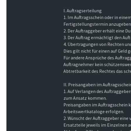
I. Auftragserteilung
1. Im Auftragsschein oder in eine
Fertigstellungstermin anzugeben
2. Der Auftraggeber erhält eine Du
3. Der Auftrag ermächtigt den Au
4. Übertragungen von Rechten und
Dies gilt nicht für einen auf Gel
Für andere Ansprüche des Auftra
Auftragnehmer kein schützenswert
Abtretbarkeit des Rechtes das sc
II. Preisangaben im Auftragssche
1. Auf Verlangen des Auftraggeber
zum Ansatz kommen.
Preisangaben im Auftragsschein k
Arbeitswertkataloge erfolgen.
2. Wünscht der Auftraggeber eine 
Ersatzteile jeweils im Einzelnen 