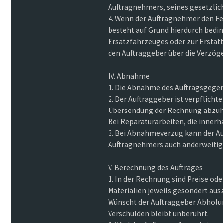
Auftragnehmers, seines gesetzlich
4. Wenn der Auftragnehmer den Fe
besteht auf Grund hierdurch bedi
Ersatzfahrzeuges oder zur Erstatt
den Auftraggeber über die Verzöge
IV. Abnahme
1. Die Abnahme des Auftragsgegens
2. Der Auftraggeber ist verpflic
Übersendung der Rechnung abzuho
Bei Reparaturarbeiten, die innerha
3. Bei Abnahmeverzug kann der A
Auftragnehmers auch anderweitig
V. Berechnung des Auftrages
1. In der Rechnung sind Preise ode
Materialien jeweils gesondert aus
Wünscht der Auftraggeber Abholun
Verschulden bleibt unberührt.