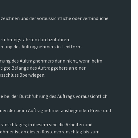
zeichnen und der voraussichtliche oder verbindliche
berführungsfahrten durchzuführen.
immung des Auftragnehmers in Textform.
mmung des Auftragnehmers dann nicht, wenn beim
igte Belange des Auftraggebers an einer
usschluss überwiegen.
e bei der Durchführung des Auftrags voraussichtlich
nen der beim Auftragnehmer ausliegenden Preis- und
oranschlages; in diesem sind die Arbeiten und
gnehmer ist an diesen Kostenvoranschlag bis zum