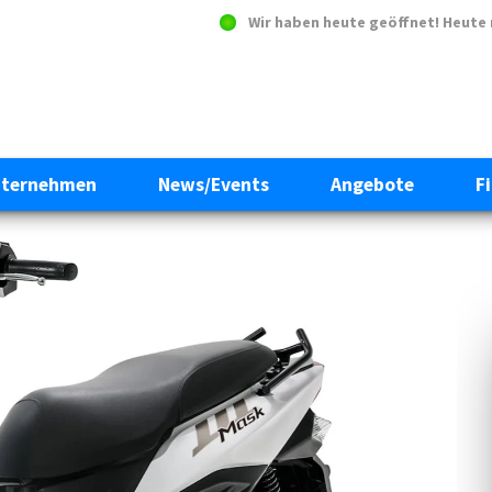
Wir haben heute geöffnet!
Heute 
ternehmen
News/Events
Angebote
F
Next