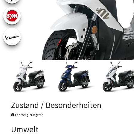
Zustand / Besonderheiten
Fahrzeug ist lagernd
Umwelt