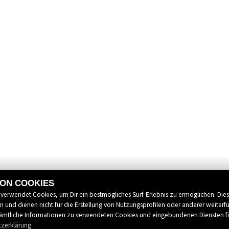
VON COOKIES
 verwendet Cookies, um Dir ein bestmögliches Surf-Erlebnis zu ermöglichen. Die
 und dienen nicht für die Erstellung von Nutzungsprofilen oder anderer weiterf
mtliche Informationen zu verwendeten Cookies und eingebundenen Diensten f
tzerklärung