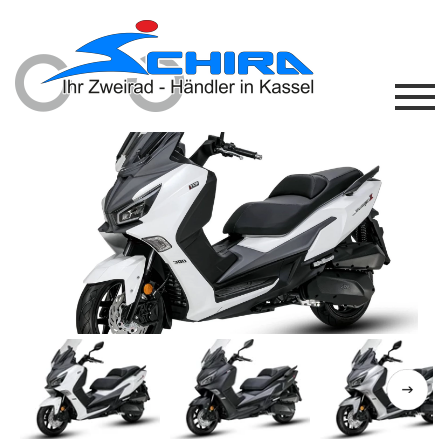
Previous
Next