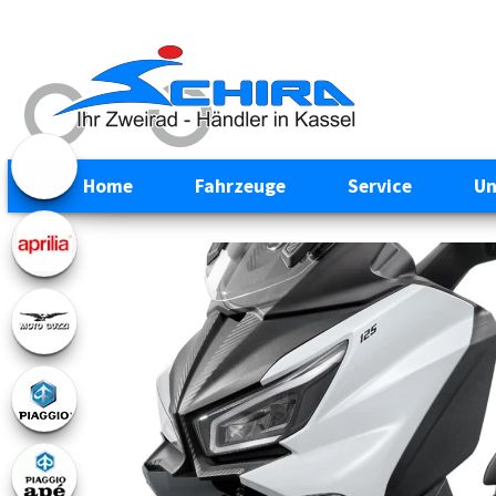
Home
Fahrzeuge
Service
Un
Previous