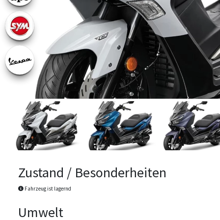
Zustand / Besonderheiten
Fahrzeug ist lagernd
Umwelt