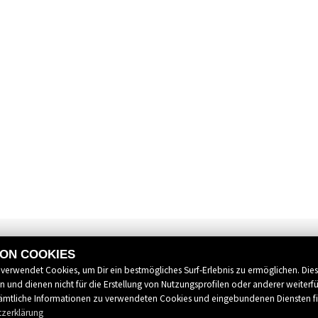
VON COOKIES
 verwendet Cookies, um Dir ein bestmögliches Surf-Erlebnis zu ermöglichen. Die
 und dienen nicht für die Erstellung von Nutzungsprofilen oder anderer weiterf
mtliche Informationen zu verwendeten Cookies und eingebundenen Diensten f
tzerklärung