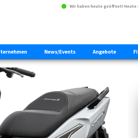
Wir haben heute geöffnet!
Heute 
ternehmen
News/Events
Angebote
F
Next