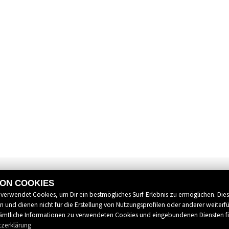
VON COOKIES
 verwendet Cookies, um Dir ein bestmögliches Surf-Erlebnis zu ermöglichen. Die
 und dienen nicht für die Erstellung von Nutzungsprofilen oder anderer weiterf
mtliche Informationen zu verwendeten Cookies und eingebundenen Diensten f
tzerklärung