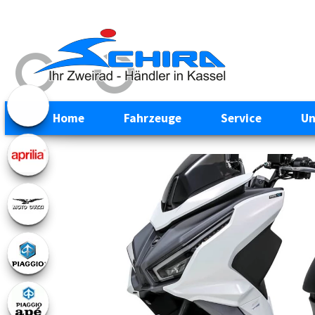
Home
Fahrzeuge
Service
Un
Previous