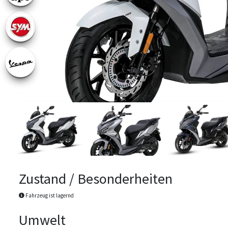
Zustand / Besonderheiten
Fahrzeug ist lagernd
Umwelt