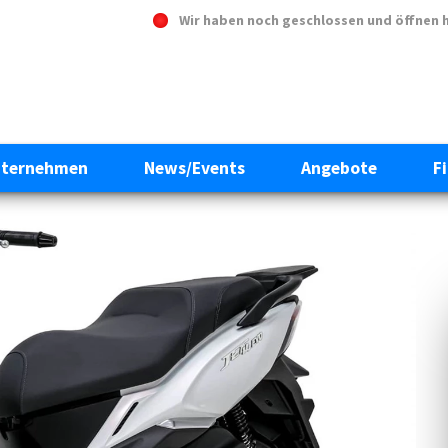
Wir haben noch geschlossen und öffnen 
ternehmen
News/Events
Angebote
F
Next