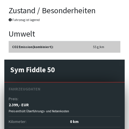
Zustand / Besonderheiten
Fahrzeug ist lagernd
Umwelt
CO2 Emission(kombiniert):
55 g/km
Sym Fiddle 50
FAHRZEUGDATEN
Preis:
2.399,- EUR
Preis enthält Überführungs- und Nebenkosten
Kilometer:
0 km