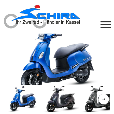
Previous
Next