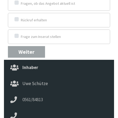
Fragen, ob das Angebot aktuell ist
Rückruf erhalten
Frage zum Inserat stellen
Weiter
Inhaber
Uwe Schütze
0561/84813