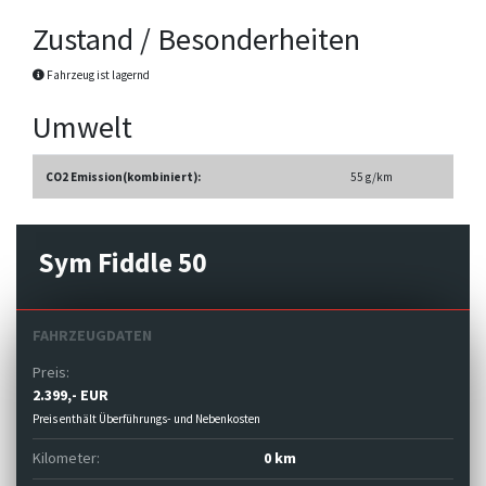
Zustand / Besonderheiten
Fahrzeug ist lagernd
Umwelt
CO2 Emission(kombiniert):
55 g/km
Sym Fiddle 50
FAHRZEUGDATEN
Preis:
2.399,- EUR
Preis enthält Überführungs- und Nebenkosten
Kilometer:
0 km