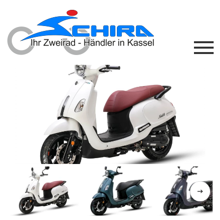
Previous
Next