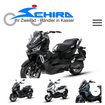
Previous
Next