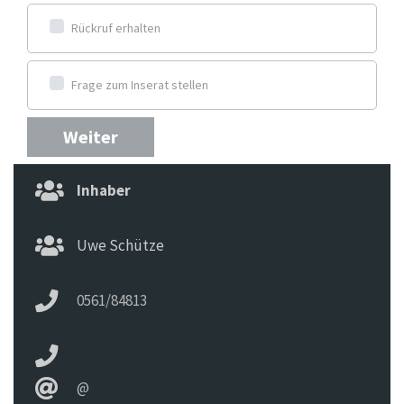
Rückruf erhalten
Frage zum Inserat stellen
Weiter
Inhaber
Uwe Schütze
0561/84813
@