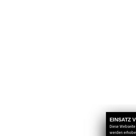
EINSATZ 
Diese Webseite
werden erhoben