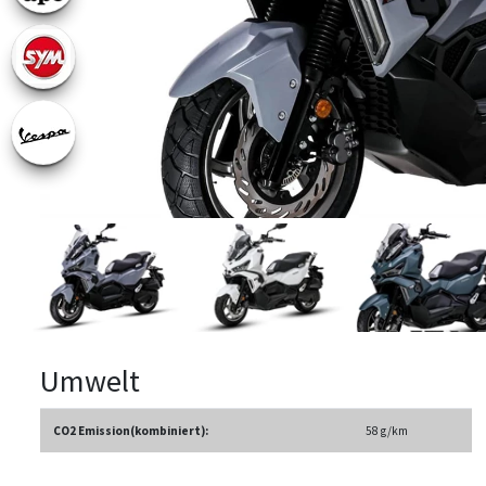
Umwelt
CO2 Emission(kombiniert):
58 g/km