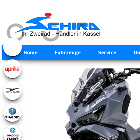
Home
Fahrzeuge
Service
Un
Previous