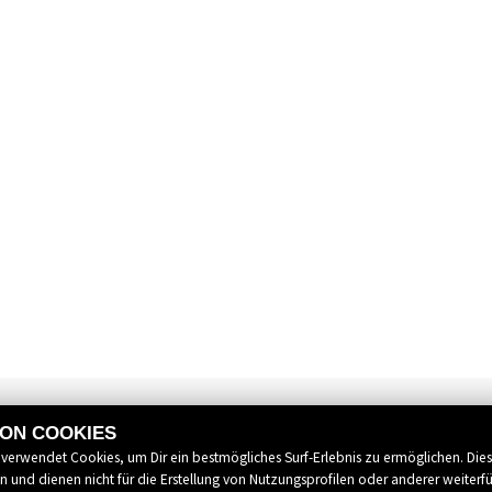
VON COOKIES
 verwendet Cookies, um Dir ein bestmögliches Surf-Erlebnis zu ermöglichen. Die
 und dienen nicht für die Erstellung von Nutzungsprofilen oder anderer weiterf