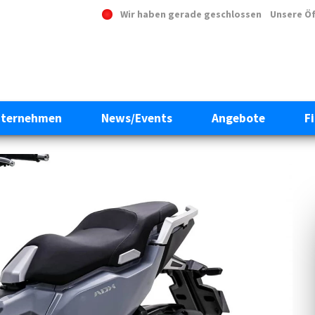
Wir haben gerade geschlossen
Unsere Ö
ternehmen
News/Events
Angebote
F
Next