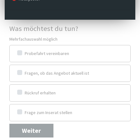
Was möchtest du tun?
Mehrfachauswahl möglich
Probefahrt vereinbaren
Fragen, ob das Angebot aktuell ist
Rückruf erhalten
Frage zum Inserat stellen
Weiter