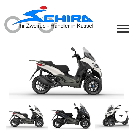
Previous
Next