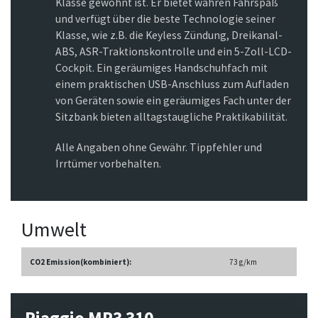
Klasse gewohnt ist. Er bietet wahren Fahrspaß
und verfügt über die beste Technologie seiner
Klasse, wie z.B. die Keyless Zündung, Dreikanal-
ABS, ASR-Traktionskontrolle und ein 5-Zoll-LCD-
Cockpit. Ein geräumiges Handschuhfach mit
einem praktischen USB-Anschluss zum Aufladen
von Geräten sowie ein geräumiges Fach unter der
Sitzbank bieten alltagstaugliche Praktikabilität.
Alle Angaben ohne Gewähr. Tippfehler und
Irrtümer vorbehalten.
Umwelt
CO2 Emission(kombiniert):
73 g/km