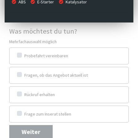
ABS
E-Starter
Katalysator
Was möchtest du tun?
Mehrfachauswahl möglich
Probefahrt vereinbaren
Fragen, ob das Angebot aktuell ist
Rückruf erhalten
Frage zum Inserat stellen
Weiter