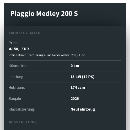
Piaggio Medley 200 S
FAHRZEUGDATEN
Preis:
4.150,- EUR
Preis enthält Überführungs- und Nebenkosten: 208,- EUR
Kilometer:
0 km
Leistung:
13 kW (18 PS)
Hubraum:
174 ccm
Baujahr:
2026
Klassifizierung:
Neufahrzeug
AUSSTATTUNG