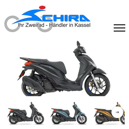
Previous
Next