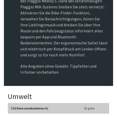
des Piaggio Medley S. Dank des serienmäßigen
Piaggio MIA-Systems bleiben Sie stets vernetzt :
Aktivieren Sie die Bike-Finder-Funktion,
verwalten Sie Benachrichtigungen, hören Sie
Ihre Lieblingsmusik und bleiben Sie über Ihre
Route und den Fahrzeugstatus informiert alles
bequem per App und Bluetooth-
Bedienelementen. Der ergonomische Sattel lässt
sich elektrisch per Knopfdruck am Lenker öffnen
und sorgt so für noch mehr Komfort.
Alle Angaben ohne Gewähr. Tippfehler und
Irrtümer vorbehalten.
Umwelt
CO2 Emission(kombiniert):
61 g/km