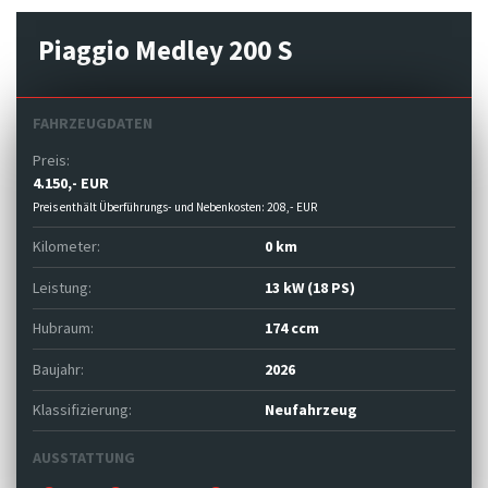
Piaggio Medley 200 S
FAHRZEUGDATEN
Preis:
4.150,- EUR
Preis enthält Überführungs- und Nebenkosten: 208,- EUR
Kilometer:
0 km
Leistung:
13 kW (18 PS)
Hubraum:
174 ccm
Baujahr:
2026
Klassifizierung:
Neufahrzeug
AUSSTATTUNG