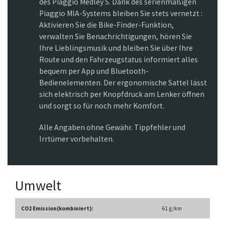
des Piaggio Medley S. Dank des serienmäßigen
Piaggio MIA-Systems bleiben Sie stets vernetzt :
Aktivieren Sie die Bike-Finder-Funktion,
verwalten Sie Benachrichtigungen, hören Sie
Ihre Lieblingsmusik und bleiben Sie über Ihre
Route und den Fahrzeugstatus informiert alles
bequem per App und Bluetooth-
Bedienelementen. Der ergonomische Sattel lässt
sich elektrisch per Knopfdruck am Lenker öffnen
und sorgt so für noch mehr Komfort.
Alle Angaben ohne Gewähr. Tippfehler und
Irrtümer vorbehalten.
Umwelt
CO2 Emission(kombiniert):
61 g/km