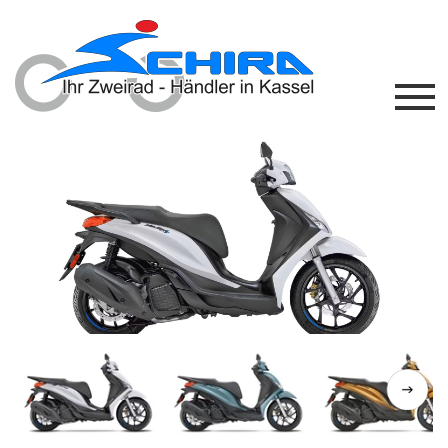
Previous
Next