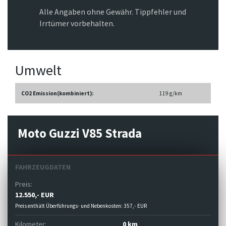
Alle Angaben ohne Gewähr. Tippfehler und
Irrtümer vorbehalten.
Umwelt
CO2 Emission(kombiniert):
119 g/km
Moto Guzzi V85 Strada
FAHRZEUGDATEN
Preis:
12.550,- EUR
Preis enthält Überführungs- und Nebenkosten: 357,- EUR
Kilometer:
0 km