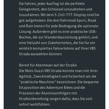
Sie fahren, jeder Ausflug ist die perfekte
Gelegenheit, den Schlüssel umzudrehen und
loszufahren. Mit dem 5-Zoll-TFT-Display sind Sie
gut aufgehoben. Die drei Fahrmodi Sport, Road
und Rain bieten für jede Bedingung die optimale
Lösung. Außerdem gibt es eine praktische USB-
Buchse, die zur Standardausrüstung gehört, und
eine Vielzahl von Zubehörteilen, die Sie für ein
wirklich komplettes Fahrerlebnis auf Ihrer V85
Strada auswählen können.
Bereit für Abenteuer auf der Straße
Die Moto Guzzi V85 Strada könnte man mit ihrer
Agilität, Zweckmäßigkeit und Sicherheit als die
"praktische Maschine" bezeichnen. Die bequeme
Sitzposition des Adventure Bikes und die
Präzision der Aluminiumfelgen mit
Straßenbereifung sorgen dafür, dass Sie sich
sofort wohlfühlen.