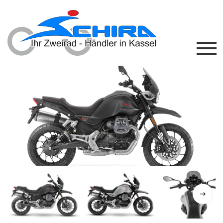
Previous
Next