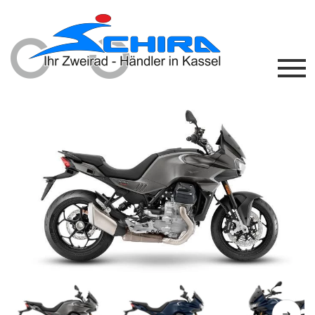
Previous
Next