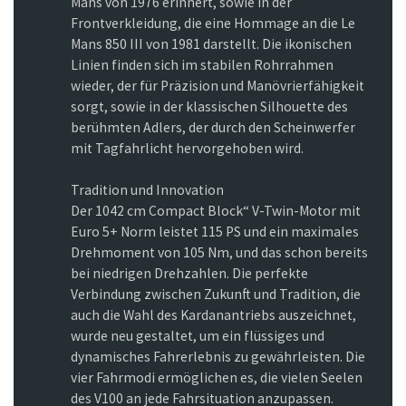
Mans von 1976 erinnert, sowie in der
Frontverkleidung, die eine Hommage an die Le
Mans 850 III von 1981 darstellt. Die ikonischen
Linien finden sich im stabilen Rohrrahmen
wieder, der für Präzision und Manövrierfähigkeit
sorgt, sowie in der klassischen Silhouette des
berühmten Adlers, der durch den Scheinwerfer
mit Tagfahrlicht hervorgehoben wird.
Tradition und Innovation
Der 1042 cm Compact Block“ V-Twin-Motor mit
Euro 5+ Norm leistet 115 PS und ein maximales
Drehmoment von 105 Nm, und das schon bereits
bei niedrigen Drehzahlen. Die perfekte
Verbindung zwischen Zukunft und Tradition, die
auch die Wahl des Kardanantriebs auszeichnet,
wurde neu gestaltet, um ein flüssiges und
dynamisches Fahrerlebnis zu gewährleisten. Die
vier Fahrmodi ermöglichen es, die vielen Seelen
des V100 an jede Fahrsituation anzupassen.