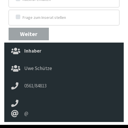
Frage zum Inserat stellen
Weiter
Inhaber
Uwe Schütze
0561/84813
@