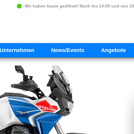
Wir haben heute geöffnet!
Noch bis 14:00 und von 15
Unternehmen
News/Events
Angebote
Next