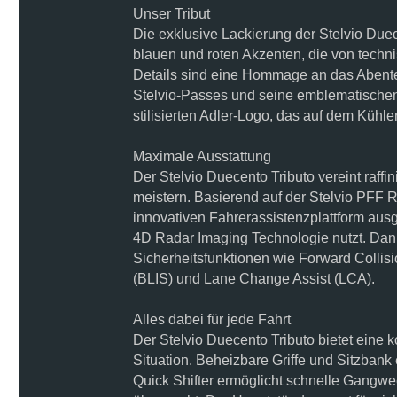
Unser Tribut
Die exklusive Lackierung der Stelvio Due
blauen und roten Akzenten, die von techni
Details sind eine Hommage an das Abenteu
Stelvio-Passes und seine emblematische
stilisierten Adler-Logo, das auf dem Kühler
Maximale Ausstattung
Der Stelvio Duecento Tributo vereint raff
meistern. Basierend auf der Stelvio PFF R
innovativen Fahrerassistenzplattform ausg
4D Radar Imaging Technologie nutzt. Dank 
Sicherheitsfunktionen wie Forward Collis
(BLIS) und Lane Change Assist (LCA).
Alles dabei für jede Fahrt
Der Stelvio Duecento Tributo bietet eine 
Situation. Beheizbare Griffe und Sitzbank
Quick Shifter ermöglicht schnelle Gang