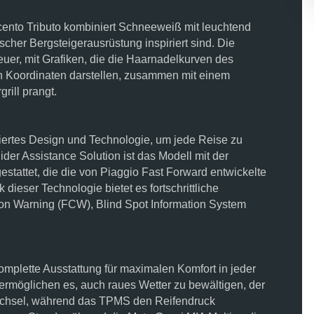
cento Tributo kombiniert Schneeweiß mit leuchtend
scher Bergsteigerausrüstung inspiriert sind. Die
er, mit Grafiken, die die Haarnadelkurven des
n Koordinaten darstellen, zusammen mit einem
grill prangt.
iniertes Design und Technologie, um jede Reise zu
ider Assistance Solution ist das Modell mit der
estattet, die die von Piaggio Fast Forward entwickelte
dieser Technologie bietet es fortschrittliche
ion Warning (FCW), Blind Spot Information System
komplette Ausstattung für maximalen Komfort in jeder
 ermöglichen es, auch raues Wetter zu bewältigen, der
wechsel, während das TPMS den Reifendruck