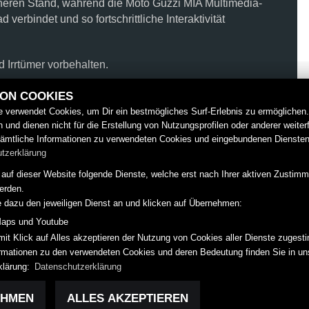
cheren Stand, während die Moto Guzzi MIA Multimedia-
verbindet und so fortschrittliche Interaktivität
 Irrtümer vorbehalten.
VON COOKIES
 verwendet Cookies, um Dir ein bestmögliches Surf-Erlebnis zu ermöglichen
 und dienen nicht für die Erstellung von Nutzungsprofilen oder anderer weiter
ämtliche Informationen zu verwendeten Cookies und eingebundenen Diensten
tzerklärung
auf dieser Website folgende Dienste, welche erst nach Ihrer aktiven Zustim
erden.
e dazu den jeweiligen Dienst an und klicken auf Übernehmen:
aps und Youtube
mit Klick auf Alles akzeptieren der Nutzung von Cookies aller Dienste zuges
formationen zu den verwendeten Cookies und deren Bedeutung finden Sie in un
.
klärung:
Datenschutzerklärung
EHMEN
ALLES AKZEPTIEREN