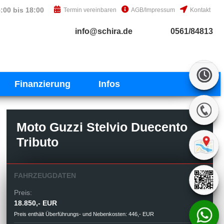
:00 bis 18:00
Termin vereinbaren
AGB/Impressum
Kontakt
info@schira.de
0561/84813
Finanzierung
Infos
Moto Guzzi Stelvio Duecento
Tributo
FAHRZEUGDATEN
Preis:
18.850,- EUR
Preis enthält Überführungs- und Nebenkosten: 446,- EUR