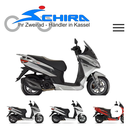
Previous
Next