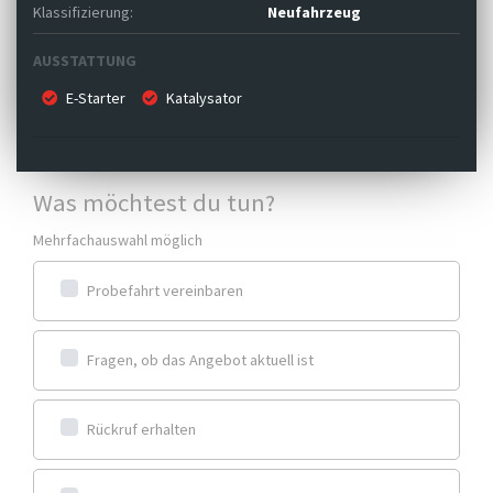
Klassifizierung:
Neufahrzeug
AUSSTATTUNG
E-Starter
Katalysator
Was möchtest du tun?
Mehrfachauswahl möglich
Probefahrt vereinbaren
Fragen, ob das Angebot aktuell ist
Rückruf erhalten