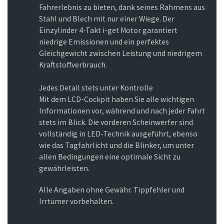
Fahrerlebnis zu bieten, dank seines Rahmens aus
Stahl und Blech mit nur einer Wiege. Der
Einzylinder 4-Takt i-get Motor garantiert
niedrige Emissionen und ein perfektes
Gleichgewicht zwischen Leistung und niedrigem
Kraftstoffverbrauch.
Jedes Detail stets unter Kontrolle
Mit dem LCD-Cockpit haben Sie alle wichtigen
Informationen vor, während und nach jeder Fahrt
stets im Blick. Die vorderen Scheinwerfer sind
vollständig in LED-Technik ausgeführt, ebenso
wie das Tagfahrlicht und die Blinker, um unter
allen Bedingungen eine optimale Sicht zu
gewährleisten.
Alle Angaben ohne Gewähr. Tippfehler und
Irrtümer vorbehalten.