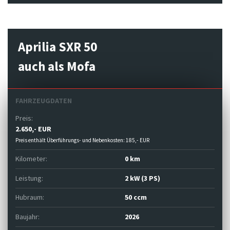
Aprilia SXR 50
auch als Mofa
FAHRZEUGDATEN
Preis:
2.650,- EUR
Preis enthält Überführungs- und Nebenkosten: 185,- EUR
Kilometer:
0 km
Leistung:
2 kW (3 PS)
Hubraum:
50 ccm
Baujahr:
2026