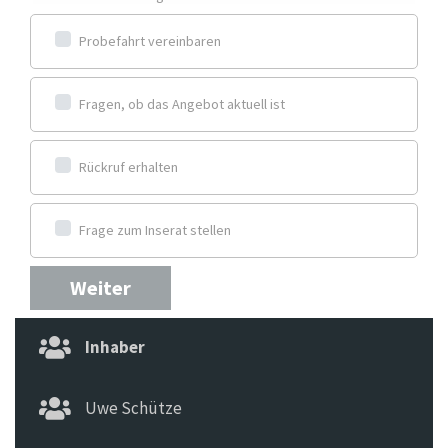
Probefahrt vereinbaren
Fragen, ob das Angebot aktuell ist
Rückruf erhalten
Frage zum Inserat stellen
Weiter
Inhaber
Uwe Schütze