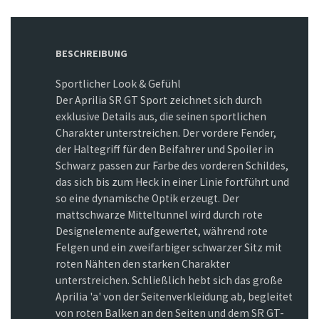
BESCHREIBUNG
Sportlicher Look & Gefühl
Der Aprilia SR GT Sport zeichnet sich durch
exklusive Details aus, die seinen sportlichen
Charakter unterstreichen. Der vordere Fender,
der Haltegriff für den Beifahrer und Spoiler in
Schwarz passen zur Farbe des vorderen Schildes,
das sich bis zum Heck in einer Linie fortführt und
so eine dynamische Optik erzeugt. Der
mattschwarze Mitteltunnel wird durch rote
Designelemente aufgewertet, während rote
Felgen und ein zweifarbiger schwarzer Sitz mit
roten Nähten den starken Charakter
unterstreichen. Schließlich hebt sich das große
Aprilia 'a' von der Seitenverkleidung ab, begleitet
von roten Balken an den Seiten und dem SR GT-