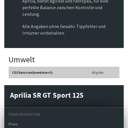
Aprilia, bietet Agilität und Fahrspaß, für eine
perfekte Balance zwischen Kontrolle und
Leistung.
Alle Angaben ohne Gewähr. Tippfehler und
Irrtümer vorbehalten.
Umwelt
CO2 Emission(kombiniert):
60 g/km
Aprilia SR GT Sport 125
FAHRZEUGDATEN
Preis: