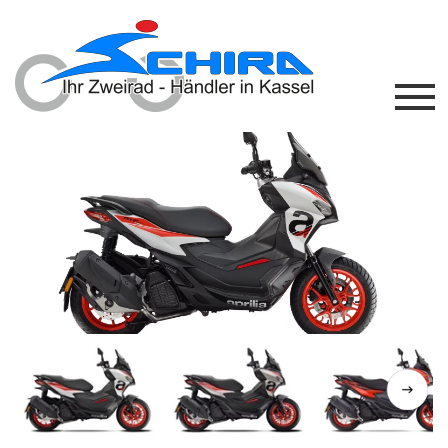
Previous
Next