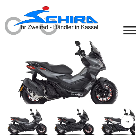
Previous
Next