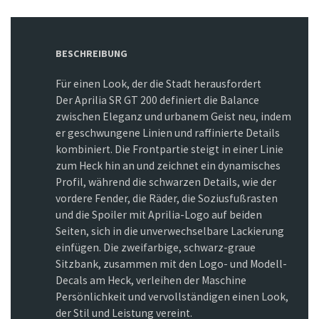
BESCHREIBUNG
Für einen Look, der die Stadt herausfordert
Der Aprilia SR GT 200 definiert die Balance
zwischen Eleganz und urbanem Geist neu, indem
er geschwungene Linien und raffinierte Details
kombiniert. Die Frontpartie steigt in einer Linie
zum Heck hin an und zeichnet ein dynamisches
Profil, während die schwarzen Details, wie der
vordere Fender, die Räder, die Soziusfußrasten
und die Spoiler mit Aprilia-Logo auf beiden
Seiten, sich in die unverwechselbare Lackierung
einfügen. Die zweifarbige, schwarz-graue
Sitzbank, zusammen mit den Logo- und Modell-
Decals am Heck, verleihen der Maschine
Persönlichkeit und vervollständigen einen Look,
der Stil und Leistung vereint.