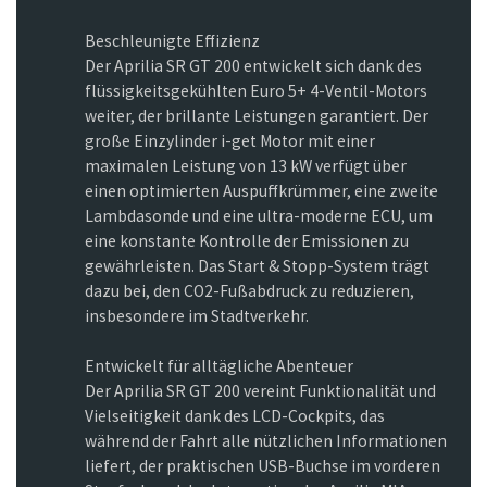
Beschleunigte Effizienz
Der Aprilia SR GT 200 entwickelt sich dank des
flüssigkeitsgekühlten Euro 5+ 4-Ventil-Motors
weiter, der brillante Leistungen garantiert. Der
große Einzylinder i-get Motor mit einer
maximalen Leistung von 13 kW verfügt über
einen optimierten Auspuffkrümmer, eine zweite
Lambdasonde und eine ultra-moderne ECU, um
eine konstante Kontrolle der Emissionen zu
gewährleisten. Das Start & Stopp-System trägt
dazu bei, den CO2-Fußabdruck zu reduzieren,
insbesondere im Stadtverkehr.
Entwickelt für alltägliche Abenteuer
Der Aprilia SR GT 200 vereint Funktionalität und
Vielseitigkeit dank des LCD-Cockpits, das
während der Fahrt alle nützlichen Informationen
liefert, der praktischen USB-Buchse im vorderen