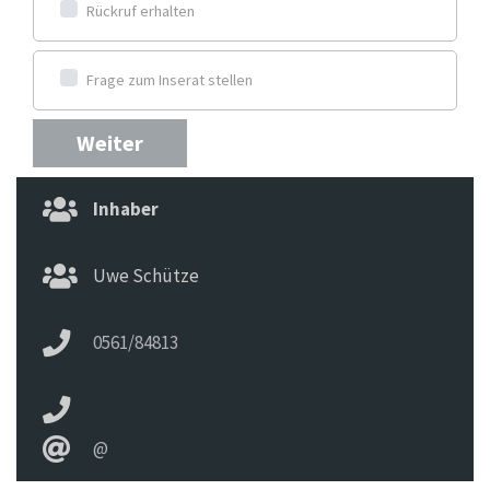
Rückruf erhalten
Frage zum Inserat stellen
Weiter
Inhaber
Uwe Schütze
0561/84813
@