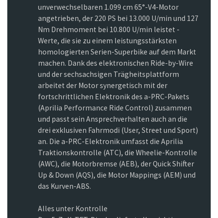
unverwechselbaren 1.099 cm 65°-V4-Motor
angetrieben, der 220 PS bei 13.000 U/min und 127
Nm Drehmoment bei 10.800 U/min leistet -
Werte, die sie zu einem leistungsstärksten
homologierten Serien-Superbike auf dem Markt
machen. Dank des elektronischen Ride-by-Wire
und der sechsachsigen Trägheitsplattform
arbeitet der Motor synergetisch mit der
fortschrittlichen Elektronik des a-PRC-Pakets
(Aprilia Performance Ride Control) zusammen
und passt sein Ansprechverhalten auch an die
drei exklusiven Fahrmodi (User, Street und Sport)
an. Die a-PRC-Elektronik umfasst die Aprilia
Traktionskontrolle (ATC), die Wheelie-Kontrolle
(AWC), die Motorbremse (AEB), der Quick Shifter
Up & Down (AQS), die Motor Mappings (AEM) und
das Kurven-ABS.
Alles unter Kontrolle