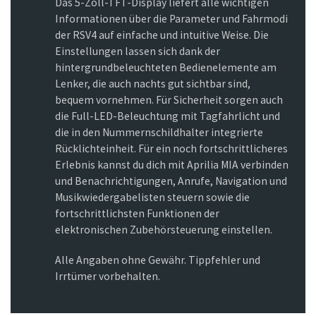
Das 5-Zoll-TFT-Display liefert alle wichtigen
Informationen über die Parameter und Fahrmodi
der RSV4 auf einfache und intuitive Weise. Die
Einstellungen lassen sich dank der
hintergrundbeleuchteten Bedienelemente am
Lenker, die auch nachts gut sichtbar sind,
bequem vornehmen. Für Sicherheit sorgen auch
die Full-LED-Beleuchtung mit Tagfahrlicht und
die in den Nummernschildhalter integrierte
Rücklichteinheit. Für ein noch fortschrittlicheres
Erlebnis kannst du dich mit Aprilia MIA verbinden
und Benachrichtigungen, Anrufe, Navigation und
Musikwiedergabelisten steuern sowie die
fortschrittlichsten Funktionen der
elektronischen Zubehörsteuerung einstellen.
Alle Angaben ohne Gewähr. Tippfehler und
Irrtümer vorbehalten.