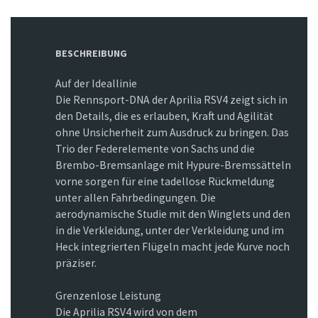
BESCHREIBUNG
Auf der Ideallinie
Die Rennsport-DNA der Aprilia RSV4 zeigt sich in
den Details, die es erlauben, Kraft und Agilität
ohne Unsicherheit zum Ausdruck zu bringen. Das
Trio der Federelemente von Sachs und die
Brembo-Bremsanlage mit Hypure-Bremssätteln
vorne sorgen für eine tadellose Rückmeldung
unter allen Fahrbedingungen. Die
aerodynamische Studie mit den Winglets und den
in die Verkleidung, unter der Verkleidung und im
Heck integrierten Flügeln macht jede Kurve noch
präziser.
Grenzenlose Leistung
Die Aprilia RSV4 wird von dem