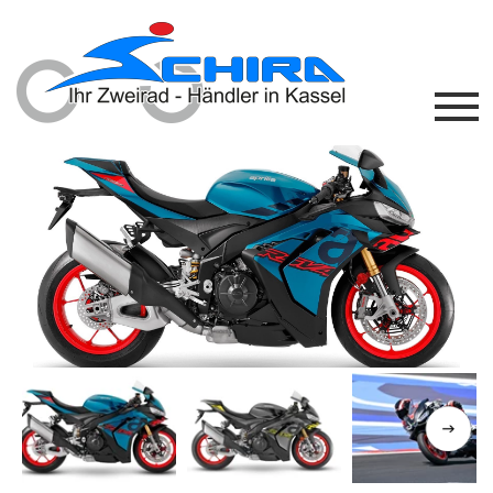
Previous
Next