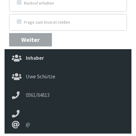
Rückruf erhalten
Frage zum Inserat stellen
Weiter
Inhaber
Uwe Schütze
0561/84813
@