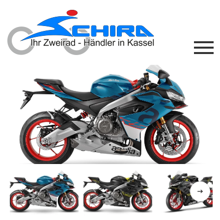
Previous
Next