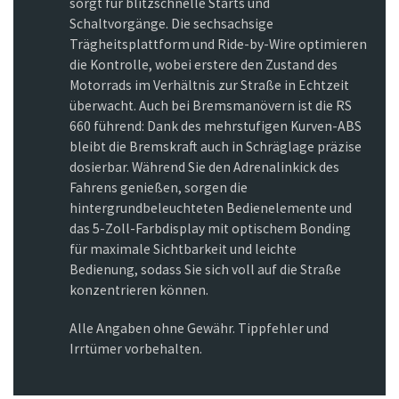
sorgt für blitzschnelle Starts und
Schaltvorgänge. Die sechsachsige
Trägheitsplattform und Ride-by-Wire optimieren
die Kontrolle, wobei erstere den Zustand des
Motorrads im Verhältnis zur Straße in Echtzeit
überwacht. Auch bei Bremsmanövern ist die RS
660 führend: Dank des mehrstufigen Kurven-ABS
bleibt die Bremskraft auch in Schräglage präzise
dosierbar. Während Sie den Adrenalinkick des
Fahrens genießen, sorgen die
hintergrundbeleuchteten Bedienelemente und
das 5-Zoll-Farbdisplay mit optischem Bonding
für maximale Sichtbarkeit und leichte
Bedienung, sodass Sie sich voll auf die Straße
konzentrieren können.
Alle Angaben ohne Gewähr. Tippfehler und
Irrtümer vorbehalten.