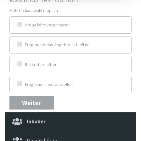
Mehrfachauswahl möglich
Probefahrt vereinbaren
Fragen, ob das Angebot aktuell ist
Rückruf erhalten
Frage zum Inserat stellen
Weiter
Inhaber
Uwe Schütze