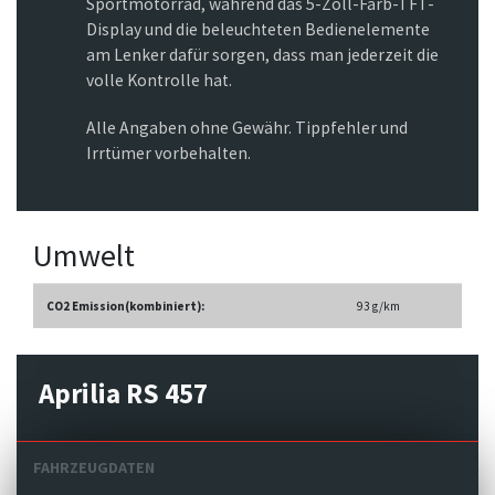
Sportmotorrad, während das 5-Zoll-Farb-TFT-
Display und die beleuchteten Bedienelemente
am Lenker dafür sorgen, dass man jederzeit die
volle Kontrolle hat.
Alle Angaben ohne Gewähr. Tippfehler und
Irrtümer vorbehalten.
Umwelt
CO2 Emission(kombiniert):
93 g/km
Aprilia RS 457
FAHRZEUGDATEN