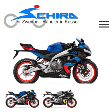
Previous
Next