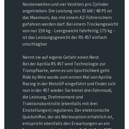
Nockenwellen und vier Ventilen pro Zylinder
angetrieben. Die Leistung von 35 kW / 48 PS ist
das Maximum, das mit einem A2-Führerschein
gefahren werden darf. Bei einem Trockengewicht
von nur 159 kg - Leergewicht fahrfertig 175 kg -
ist das Leistungsgewicht der RS 457 einfach
unschlagbar.
Nennt sie auf eigene Gefahr einen Nerd
Bei der Aprilia RS 457 wird Technologie zur
Trumpfkarte, wenn es um Sportlichkeit geht.
Ride by Wire wurde zum ersten Mal von Aprilia
Racing in der MotoGP eingeführt und findet sich
nun in der 457 wieder. Sie bietet drei Fahrmodi,
die Leistung, Drehmoment und
Traktionskontrolle (ebenfalls mit drei
Einstellungen) regulieren. Der elektronische
Quickshifter, der als Werksoption erhältlich ist,
entspricht ebenfalls den Erwartungen an ein