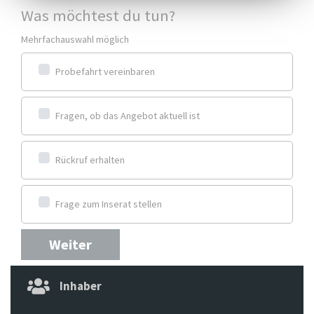
Was möchtest du tun?
Mehrfachauswahl möglich
Probefahrt vereinbaren
Fragen, ob das Angebot aktuell ist
Rückruf erhalten
Frage zum Inserat stellen
Weiter
Inhaber