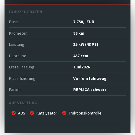
FAHRZEUGDATEN
Preis:
7.750,- EUR
Kilometer:
96 km
Leistung:
35 kW (48 PS)
Hubraum:
457 ccm
Erstzulassung:
Juni2026
Klassifizierung:
Vorführfahrzeug
Farbe:
REPLICA schwarz
AUSSTATTUNG
ABS
Katalysator
Traktionskontrolle