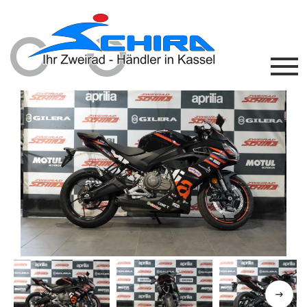
Previous
Next