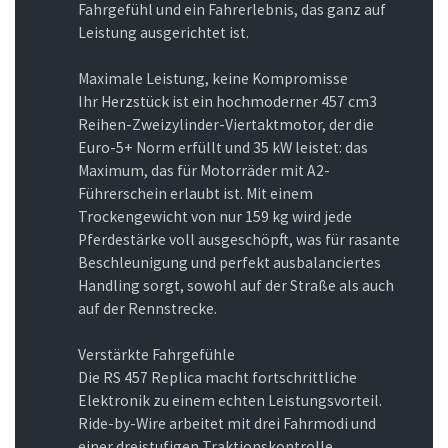
Fahrgefühl und ein Fahrerlebnis, das ganz auf
Leistung ausgerichtet ist.
Maximale Leistung, keine Kompromisse
Ihr Herzstück ist ein hochmoderner 457 cm3
Reihen-Zweizylinder-Viertaktmotor, der die
Euro-5+ Norm erfüllt und 35 kW leistet: das
Maximum, das für Motorräder mit A2-
Führerschein erlaubt ist. Mit einem
Trockengewicht von nur 159 kg wird jede
Pferdestärke voll ausgeschöpft, was für rasante
Beschleunigung und perfekt ausbalanciertes
Handling sorgt, sowohl auf der Straße als auch
auf der Rennstrecke.
Verstärkte Fahrgefühle
Die RS 457 Replica macht fortschrittliche
Elektronik zu einem echten Leistungsvorteil.
Ride-by-Wire arbeitet mit drei Fahrmodi und
einer dreistufigen Traktionskontrolle