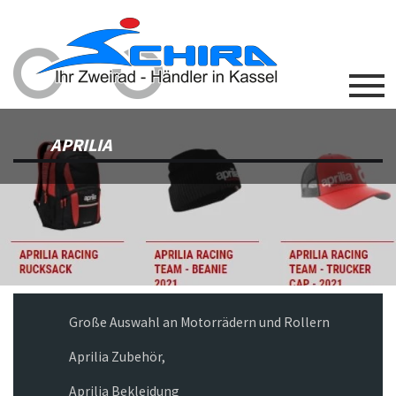
APRILIA
Große Auswahl an Motorrädern und Rollern
Aprilia Zubehör,
Aprilia Bekleidung